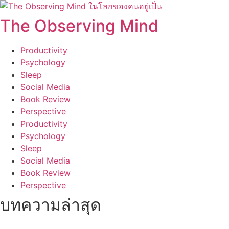
Skip
to
The Observing Mind
content
Productivity
Psychology
Sleep
Social Media
Book Review
Perspective
Productivity
Psychology
Sleep
Social Media
Book Review
Perspective
บทความล่าสุด