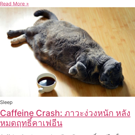
Read More »
Sleep
Caffeine Crash: ภาวะง่วงหนัก หลัง
หมดฤทธิ์คาเฟอีน