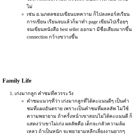
ไม่
เช่น อ.นภดลชอบเขียนบทความ ก็ไปลงคอร์สเรียน
การเขียน เรียนจบแล้วก็มาทำ page เขียนไปเรื่อยๆ
จนเขียนหนังสือ best seller ออกมา มีชื่อเสียงมากขึ้น
connection กว้างขวางขึ้น
Family Life
เก่งมากลูก คำชมที่ควรระวัง
คำชมแนวๆที่ว่า เก่งมากลูกที่ได้คะแนนดีๆ เป็นคำ
ชมที่แผงอันตราย เพราะเป็นคำชมที่ผลลลัพ ไม่ใช้
ความพยายาม ถ้าครั้งหน้าเขาสอบไม่ได้คะแนนดี ก็
แสดงว่าเขาไม่เก่ง ผลลัพคือ เด็กจะกลัวความล้ม
เหลว ถ้าเป็นหนัก จะพยายามหลีกเลี่ยงงานยากๆ