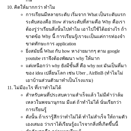
คิดให้มากกว่า ทำไม
การเรียนมีหลายระดับ เริ่มจาก What เป็นระดับแรก
ระดับสองคือ How ส่วนระดับที่สามคือ Why คือเรา
ต้องรู่ว่าเรียนสิ่งนั้นไปทำไม เอาไปใช้ได้อย่างไร ถ้า
ขาดข้อ Why นี้ การเรียนรู้เราจะเป็นแค่การท่องจำ
ขาดทักษะการ application
ยิ่งสมัยนี้ What กับ how หาง่ายมากๆ ตาม google
youtube เราจึงต้องพัฒนา why ให้มาก
แต่เหนือกว่า why ยังมีขั้นสี่ คือ why not มันเป็นที่มา
ของ idea เปลี่ยนโลก เช่น Uber , AirBnB (ทำไมไม่
เอาบ้านส่วนตัวมาทำเป็นโรงแรม)
ไม่มีอะไร ที่เราทำไม่ได้
สำหรับคนที่ประสบความสำเร็จแล้ว ไม่มีคำว่าล้ม
เหลวในพจนานุกรม มีแต่ ถ้าทำไม่ได้ นั่นเรียกว่า
การเรียนรู้
ดังนั้น ถ้าเรารู้สึกว่าทำไม่ได้ ทำไม่สำเร็จ ให้ถามตัว
เองเสมอ ว่าเราได้เรียนรู้อะไรจากสิ่งที่เกิดขึ้นนี้