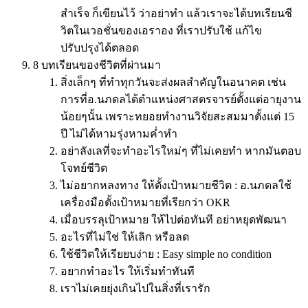
สำเร็จ ก็เขียนไว้ ว่าอย่าทำ แล้วเราจะได้บทเรียนชี
วิตในเวอชั่นของเอราอง ที่เราปรับใช้ แก้ไข
ปรับปรุงได้ตลอด
8 บทเรียนของชีวิตที่ผ่านมา
สิ่งเล็กๆ ที่ทำทุกวันจะส่งผลสำคัญในอนาคต เช่น
การที่อ.นภดลได้ตำแหน่งศาสตรจารย์ตั้งแต่อายุงาน
น้อยๆนั้น เพราะทยอยทำงานวิจัยสะสมมาตั้งแต่ 15
ปี ไม่ได้หามรุ่งหามค่ำทำ
อย่าลังเลที่จะทำอะไรใหม่ๆ ที่ไม่เคยทำ หากมันตอบ
โจทย์ชีวิต
ไม่อยากหลงทาง ให้ตั้งเป้าหมายชีวิต : อ.นภดลใช้
เครื่องมือตั้งเป้าหมายที่เรียกว่า OKR
เมื่อบรรลุเป้าหมาย ให้ไปต่อทันที อย่าหยุดพัฒนา
อะไรที่ไม่ใช่ ให้เลิก หรือลด
ใช้ชีวิตให้เรียยบง่าย : Easy simple no condition
อยากทำอะไร ให้เริ่มทำทันที
เราไม่เคยยุ่งเกินไปในสิ่งที่เรารัก