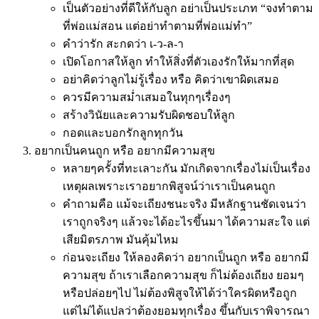
เป็นตัวอย่างที่ดีให้กับลูก อย่าเป็นประเภท “จงทำตาม
ที่พ่อแม่สอน แต่อย่าทำตามที่พ่อแม่ทำ”
คำว่ารัก สะกดว่า เ-ว-ล-า
เปิดโอกาสให้ลูก ทำให้สิ่งที่ตัวเองรักให้มากที่สุด
อย่าคิดว่าลูกไม่รู้เรื่อง หรือ คิดว่าเขาผิดเสมอ
ควรมีความสม่ำเสมอในทุกๆเรื่องๆ
สร้างวินัยและความรับผิดชอบให้ลูก
กอดและบอกรักลูกทุกวัน
อยากเป็นคนถูก หรือ อยากมีความสุข
หลายๆครั้งที่ทะเลาะกัน มักเกิดจากเรื่องไม่เป็นเรื่อง
เหตุผลเพราะเราอยากพิสูจน์ว่าเราเป็นคนถูก
คำถามคือ แม้จะเถียงชนะจริง มีหลักฐานชัดเจนว่า
เราถูกจริงๆ แล้วจะได้อะไรขึ้นมา ได้ความสะใจ แต่
เสียมิตรภาพ มันคุ้มไหม
ก่อนจะเถียง ให้ลองคิดว่า อยากเป็นถูก หรือ อยากมี
ความสุข ถ้าเราเลือกความสุข ก็ไม่ต้องเถียง ยอมๆ
หรือปล่อยๆไป ไม่ต้องพิสูจให้ได้ว่าใครผิดหรือถูก
แต่ไม่ได้แปลว่าต้องยอมทุกเรื่อง ขึ้นกับเราพิจารณา