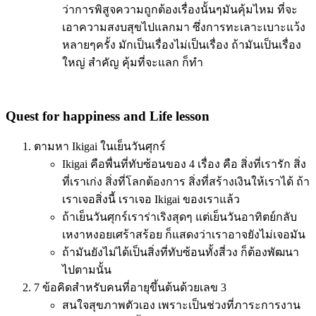
ว่าการพิสูจความถูกต้องเรื่องนั้นๆมันคุ้มไหม ที่จะ
เอาความสงบสุขไปแลกมา ซึ่งการทะเลาะเบาะแว้ง
หลายๆครั้ง มักเป็นเรื่องไม่เป็นเรื่อง ถ้ามันเป็นเรื่อง
ใหญ่ สำคัญ คุ้มที่จะแลก ก็ทำ
Quest for happiness and Life lesson
ตามหา Ikigai ในเย็นวันศุกร์
Ikigai คือพื่นที่ทับซ้อนของ 4 เรื่อง คือ สิ่งที่เรารัก สิ่ง
ที่เราเก่ง สิ่งที่โลกต้องการ สิ่งที่สร้างเงินให้เราได้ ถ้า
เราเจอสิ่งนี้ เราเจอ Ikigai ของเราแล้ว
ถ้าเย็นวันศุกร์เราร่าเริงสุดๆ แต่เย็นวันอาทิตย์กลับ
เหงาหงอยเศร้าสร้อย ก็แสดงว่าเราอาจยังไม่เจอมัน
ถ้ามันยังไม่ได้เป็นสิ่งที่ทับซ้อนทั้งสี่วง ก็ต้องพัฒนา
ไปตามนั้น
7 ข้อคิดสำหรับคนที่อายุขึ้นต้นด้วยเลข 3
สนใจสุขภาพตัวเอง เพราะเป็นช่วงที่ภาระการงาน