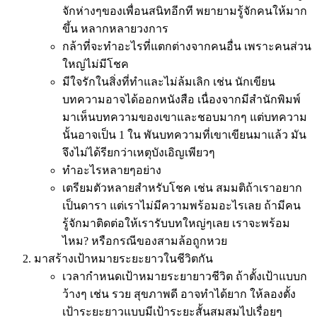
จักห่างๆของเพื่อนสนิทอีกที พยายามรู้จักคนให้มาก
ขึ้น หลากหลายวงการ
กล้าที่จะทำอะไรที่แตกต่างจากคนอื่น เพราะคนส่วน
ใหญ่ไม่มีโชค
มีใจรักในสิ่งที่ทำและไม่ล้มเลิก เช่น นักเขียน
บทความอาจได้ออกหนังสือ เนื่องจากมีสำนักพิมพ์
มาเห็นบทความของเขาและชอบมากๆ แต่บทความ
นั้นอาจเป็น 1 ใน พันบทความที่เขาเขียนมาแล้ว มัน
จึงไม่ได้รียกว่าเหตุบังเอิญเพียวๆ
ทำอะไรหลายๆอย่าง
เตรียมตัวหลายสำหรับโชค เช่น สมมติถ้าเราอยาก
เป็นดารา แต่เราไม่มีความพร้อมอะไรเลย ถ้ามีคน
รู้จักมาติดต่อให้เรารับบทใหญ่ๆเลย เราจะพร้อม
ไหม? หรือกรณีของสามล้อถูกหวย
มาสร้างเป้าหมายระยะยาวในชีวิตกัน
เวลากำหนดเป้าหมายระยายาวชีวิต ถ้าตั้งเป้าแบบก
ว้างๆ เช่น รวย สุขภาพดี อาจทำได้ยาก ให้ลองตั้ง
เป้าระยะยาวแบบมีเป้าระยะสั้นสมสมไปเรื่อยๆ