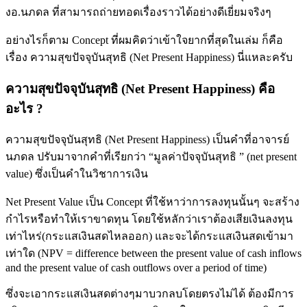
งอ.นภดล ที่สามารถถ่ายทอดเรื่องราวได้อย่างดีเยี่ยมจริงๆ
อย่างไรก็ตาม Concept ที่ผมคิดว่าเข้าใจยากที่สุดในเล่ม ก็คือ
เรื่อง ความสุขปัจจุบันสุทธิ (Net Present Happiness) นี่แหละครับ
ความสุขปัจจุบันสุทธิ (Net Present Happiness) คือ
อะไร ?
ความสุขปัจจุบันสุทธิ (Net Present Happiness) เป็นคำที่อาจารย์
นภดล ปรับมาจากคำที่เรียกว่า “มูลค่าปัจจุบันสุทธิ ” (net present
value) ซึ่งเป็นคำในวิชาการเงิน
Net Present Value เป็น Concept ที่ใช้หาว่าการลงทุนนั้นๆ จะสร้าง
กำไรหรือทำให้เราขาดทุน โดยใช้หลักว่าเราต้องเสียเงินลงทุน
เท่าไหร่(กระแสเงินสดไหลออก) และจะได้กระแสเงินสดเข้ามา
เท่าใด (NPV = difference between the present value of cash inflows
and the present value of cash outflows over a period of time)
ซึ่งจะเอากระแสเงินสดต่างๆมาบวกลบโดยตรงไม่ได้ ต้องมีการ