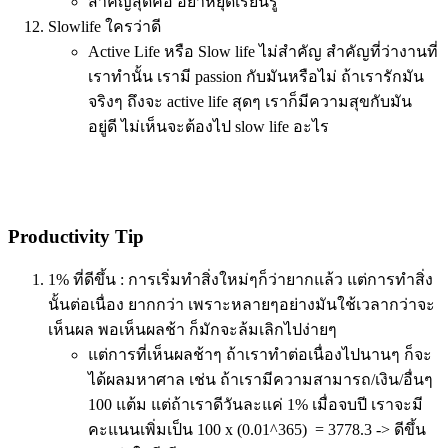
สำคัญสุดคือ อย่าหยุดเรียนรู้
Slowlife ใครว่าดี
Active Life หรือ Slow life ไม่สำคัญ สำคัญที่ว่างานที่
เราทำนั้น เรามี passion กับมันหรือไม่ ถ้าเรารักมัน
จริงๆ ถึงจะ active life สุดๆ เราก็มีความสุขกับมัน
อยู่ดี ไม่เห็นจะต้องไป slow life อะไร
Productivity Tip
1% ที่ดีขึ้น : การเริ่มทำสิ่งใหม่ๆก็ว่ายากแล้ว แต่การทำสิ่ง
นั้นต่อเนื่อง ยากกว่า เพราะหลายๆอย่างมันใช้เวลากว่าจะ
เห็นผล พอเห็นผลช้า ก็มักจะล้มเลิกไปง่ายๆ
แต่การที่เห็นผลช้าๆ ถ้าเราทำต่อเนื่องไปนานๆ ก็จะ
ได้ผลมหาศาล เช่น ถ้าเรามีความสามารถ/เงิน/อื่นๆ
100 แต้ม แต่ถ้าเราดีวันละแค่ 1% เมื่อจบปี เราจะมี
คะแนนเพิ่มเป็น 100 x (0.01^365) = 3778.3 -> ดีขึ้น