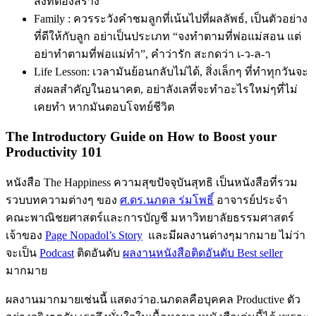
สิ่งที่ต้องสร้าง
Family : ควรระวังคำชมลูกที่เน้นไปที่ผลลัพธ์, เป็นตัวอย่าง
ที่ดีให้กับลูก อย่าเป็นประเภท “จงทำตามที่พ่อแม่สอน แต่
อย่าทำตามที่พ่อแม่ทำ”, คำว่ารัก สะกดว่า เ-ว-ล-า
Life Lesson: เวลามันย้อนกลับไม่ได้, สิ่งเล็กๆ ที่ทำทุกวันจะ
ส่งผลสำคัญในอนาคต, อย่าลังเลที่จะทำอะไรใหม่ๆที่ไม่
เคยทำ หากมันตอบโจทย์ชีวิต
The Introductory Guide on How to Boost your
Productivity 101
หนังสือ The Happiness ความสุขปัจจุบันสุทธิ เป็นหนังสือที่รวม
รวบบทความต่างๆ ของ
ศ.ดร.นภดล ร่มโพธิ์
อาจารย์ประจำ
คณะพาณิชยศาสตร์และการบัญชี มหาวิทยาลัยธรรมศาสตร์
เจ้าของ
Page Nopadol’s Story
และมีผลงานต่างๆมากมาย ไม่ว่า
จะเป็น
Podcast
ติดอันดับ
ผลงานหนังสือติดอันดับ Best seller
มากมาย
ผลงานมากมายเช่นนี้ แสดงว่าอ.นภดลคือบุคคล Productive ตัว