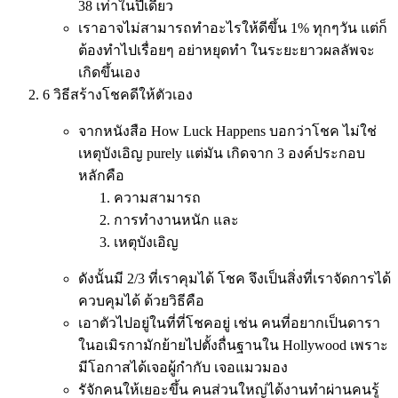
38 เท่าในปีเดียว
เราอาจไม่สามารถทำอะไรให้ดีขึ้น 1% ทุกๆวัน แต่ก็
ต้องทำไปเรื่อยๆ อย่าหยุดทำ ในระยะยาวผลลัพจะ
เกิดขึ้นเอง
6 วิธีสร้างโชคดีให้ตัวเอง
จากหนังสือ How Luck Happens บอกว่าโชค ไม่ใช่
เหตุบังเอิญ purely แต่มัน เกิดจาก 3 องค์ประกอบ
หลักคือ
ความสามารถ
การทำงานหนัก และ
เหตุบังเอิญ
ดังนั้นมี 2/3 ที่เราคุมได้ โชค จึงเป็นสิ่งที่เราจัดการได้
ควบคุมได้ ด้วยวิธีคือ
เอาตัวไปอยู่ในที่ที่โชคอยู่ เช่น คนที่อยากเป็นดารา
ในอเมิรกามักย้ายไปตั้งถื่นฐานใน Hollywood เพราะ
มีโอกาสได้เจอผู้กำกับ เจอแมวมอง
รัจักคนให้เยอะขึ้น คนส่วนใหญ่ได้งานทำผ่านคนรู้