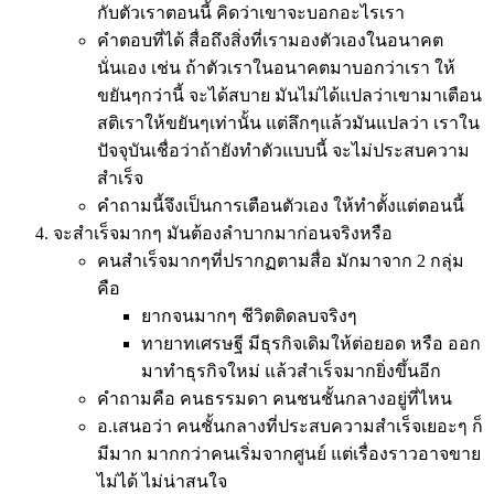
กับตัวเราตอนนี้ คิดว่าเขาจะบอกอะไรเรา
คำตอบที่ได้ สื่อถึงสิ่งที่เรามองตัวเองในอนาคต
นั่นเอง เช่น ถ้าตัวเราในอนาคตมาบอกว่าเรา ให้
ขยันๆกว่านี้ จะได้สบาย มันไม่ได้แปลว่าเขามาเตือน
สติเราให้ขยันๆเท่านั้น แต่ลึกๆแล้วมันแปลว่า เราใน
ปัจจุบันเชื่อว่าถ้ายังทำตัวแบบนี้ จะไม่ประสบความ
สำเร็จ
คำถามนี้จึงเป็นการเตือนตัวเอง ให้ทำตั้งแต่ตอนนี้
จะสำเร็จมากๆ มันต้องลำบากมาก่อนจริงหรือ
คนสำเร็จมากๆที่ปรากฏตามสื่อ มักมาจาก 2 กลุ่ม
คือ
ยากจนมากๆ ชีวิตติดลบจริงๆ
ทายาทเศรษฐี มีธุรกิจเดิมให้ต่อยอด หรือ ออก
มาทำธุรกิจใหม่ แล้วสำเร็จมากยิ่งขึ้นอีก
คำถามคือ คนธรรมดา คนชนชั้นกลางอยู่ที่ไหน
อ.เสนอว่า คนชั้นกลางที่ประสบความสำเร็จเยอะๆ ก็
มีมาก มากกว่าคนเริ่มจากศูนย์ แต่เรื่องราวอาจขาย
ไม่ได้ ไม่น่าสนใจ