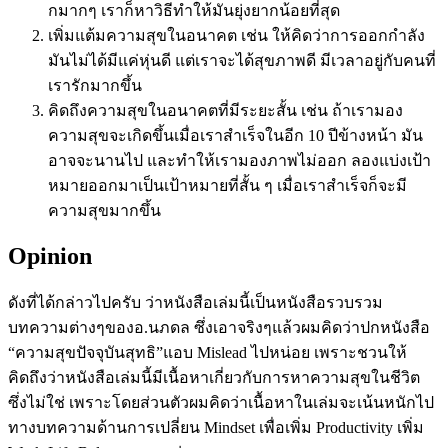
กมากๆ เราก็หาวิธีทำให้มันยุ่งยากน้อยที่สุด
เพิ่มแต้มความสุขในอนาคต เช่น ให้คิดว่าการออกกำลัง
มันไม่ได้มีแค่หุ่นดี แต่เราจะได้สุขภาพดี มีเวลาอยู่กับคนที่
เรารักมากขึ้น
คิดถึงความสุขในอนาคตที่มีระยะสั้น เช่น ถ้าเรามอง
ความสุขจะเกิดขึ้นเมื่อเราสำเร็จในอีก 10 ปีข้างหน้า มัน
อาจจะนานไป และทำให้เรามองภาพไม่ออก ลองแบ่งเป้า
หมายออกมาเป็นเป้าหมายที่สั้น ๆ เมื่อเราสำเร็จก็จะมี
ความสุขมากขึ้น
Opinion
ดังที่ได้กล่าวไปครับ ว่าหนังสือเล่มนี้เป็นหนังสือรวบรวม
บทความต่างๆของอ.นภดล ซึ่งเอาจริงๆแล้วผมคิดว่าปกหนังสือ
“ความสุขปัจจุบันสุทธิ”แอบ Mislead ไปหน่อย เพราะชวนให้
คิดถึงว่าหนังสือเล่มนี้มีเนื้อหาเกี่ยวกับการหาความสุขในชีวิต
ซึ่งไม่ใช่ เพราะโดยส่วนตัวผมคิดว่าเนื้อหาในเล่มจะเน้นหนักไป
ทางบทความด้านการเปลี่ยน Mindset เพื่อเพิ่ม Productivity เพิ่ม