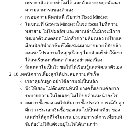
เพราะกลัวว่าจะทำไม่ได้ และตัวเองจะหยุดพัฒนา
ความสามารถของตัวเอง
กรอบความคิดเช่นนี้ เรียกว่า Fixed Mindset
ในขณะที่ Growth Mindset นั้นจะ focus ไปที่ความ
พยายาม ไม่ใช่ผลลัพ และเขาเหล่านั้นมักจะมีการ
พัฒนาตัวเองตลอด ไม่กลัวความล้มเหลว เปรียบเห
มือนนักกัฬาอาชีพที่ได้แชมมมามากมาย ก็ยังกล้า
ลงแข่งโปรแกรมใหญ่ๆเรื่อยๆ ไม่กลัวแพ้ ทำให้เขา
ได้ลทเรียนมาพัฒนาตัวเองอย่างต่อเนื่อง
ล้มเหลวไม่เป็นไร ขอให้ได้เรียนรู้และพัฒนาตัวเอง
10 เทคนิคการเลี้ยงลูกให้ประสบความสำเร็จ
เวลาคุยกับลูก อย่าใช้อารมณ์เป็นหลัก
ฟังให้เยอะ ไม่ต้องสอนทันที บางครั้งเขาแค่อยาก
ระบายความในใจเฉยๆ ไม่ได้ขอคำแนะนำอะไร
ลดการซื้อของ แต่ไปเพิ่มการซื้อประสบการณ์กับลูก
ดีกว่า เช่น เอาเงินซื้อของเล่น ไปเป็นค่าเที่ยว ของ
เล่นทำให้ลูกดีใจไม่นาน ประสบการณ์การเที่ยวแม้
จับต้องไม่ได้แต่จะอยู่ในใจได้นานกว่า