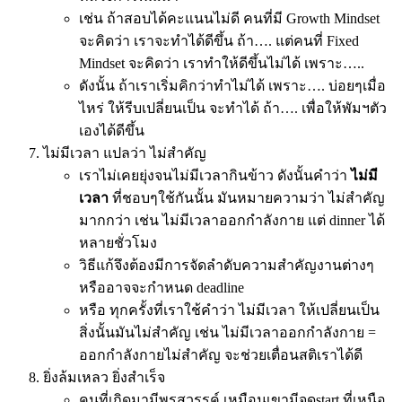
เช่น ถ้าสอบได้คะแนนไม่ดี คนที่มี Growth Mindset
จะคิดว่า เราจะทำได้ดีขึ้น ถ้า…. แต่คนที่ Fixed
Mindset จะคิดว่า เราทำให้ดีขึ้นไม่ได้ เพราะ…..
ดังนั้น ถ้าเราเริ่มคิกว่าทำไม่ได้ เพราะ…. บ่อยๆเมื่อ
ไหร่ ให้รีบเปลี่ยนเป็น จะทำได้ ถ้า…. เพื่อให้พัมฯตัว
เองได้ดีขึ้น
ไม่มีเวลา แปลว่า ไม่สำคัญ
เราไม่เคยยุ่งจนไม่มีเวลากินข้าว ดังนั้นคำว่า
ไม่มี
เวลา
ที่ชอบๆใช้กันนั้น มันหมายความว่า ไม่สำคัญ
มากกว่า เช่น ไม่มีเวลาออกกำลังกาย แต่ dinner ได้
หลายชั่วโมง
วิธีแก้จึงต้องมีการจัดลำดับความสำคัญงานต่างๆ
หรืออาจจะกำหนด deadline
หรือ ทุกครั้งที่เราใช้คำว่า ไม่มีเวลา ให้เปลี่ยนเป็น
สิ่งนั้นมันไม่สำคัญ เช่น ไม่มีเวลาออกกำลังกาย =
ออกกำลังกายไม่สำคัญ จะช่วยเตื่อนสติเราได้ดี
ยิ่งล้มเหลว ยิ่งสำเร็จ
คนที่เกิดมามีพรสวรรค์ เหมือนเขามีจุดstart ที่เหนือ