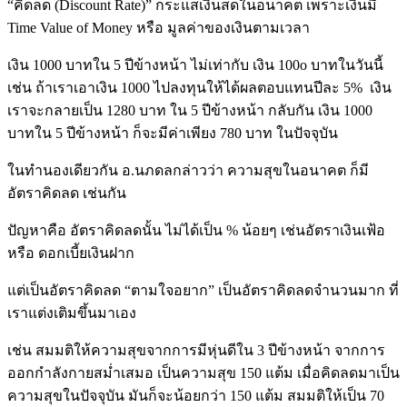
“คิดลด (Discount Rate)” กระแสเงินสดในอนาคต เพราะเงินมี
Time Value of Money หรือ มูลค่าของเงินตามเวลา
เงิน 1000 บาทใน 5 ปีข้างหน้า ไม่เท่ากับ เงิน 100o บาทในวันนี้
เช่น ถ้าเราเอาเงิน 1000 ไปลงทุนให้ได้ผลตอบแทนปีละ 5% เงิน
เราจะกลายเป็น 1280 บาท ใน 5 ปีข้างหน้า กลับกัน เงิน 1000
บาทใน 5 ปีข้างหน้า ก็จะมีค่าเพียง 780 บาท ในปัจจุบัน
ในทำนองเดียวกัน อ.นภดลกล่าวว่า ความสุขในอนาคต ก็มี
อัตราคิดลด เช่นกัน
ปัญหาคือ อัตราคิดลดนั้น ไม่ได้เป็น % น้อยๆ เช่นอัตราเงินเฟ้อ
หรือ ดอกเบี้ยเงินฝาก
แต่เป็นอัตราคิดลด “ตามใจอยาก” เป็นอัตราคิดลดจำนวนมาก ที่
เราแต่งเติมขึ้นมาเอง
เช่น สมมติให้ความสุขจากการมีหุ่นดีใน 3 ปีข้างหน้า จากการ
ออกกำลังกายสม่ำเสมอ เป็นความสุข 150 แต้ม เมื่อคิดลดมาเป็น
ความสุขในปัจจุบัน มันก็จะน้อยกว่า 150 แต้ม สมมติให้เป็น 70