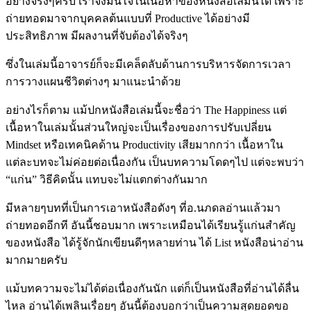
อย่างจริงๆครับ เราจึงมั่นใจในเนื้อหาของหนังสือเล่มนี้ได้ เพราะ
ถ่ายทอดมาจากบุคคลต้นแบบที่ Productive ได้อย่างมี
ประสิทธิภาพ มีผลงานที่จับต้องได้จริงๆ
ซึ่งในเล่มนี้อาจารย์ก็จะมีเคล็ดลับด้านการบริหารจัดการเวลา
การวางแผนชีวิตต่างๆ มาแนะนำด้วย
อย่างไรก็ตาม แม้ปกหนังสือเล่มนี้จะชื่อว่า The Happiness แต่
เนื้อหาในเล่มนั้นส่วนใหญ่จะเป็นเรื่องของการปรับเปลี่ยน
Mindset หรือเทคนิคด้าน Productivity เสียมากกว่า เนื้อหาใน
แต่ละบทจะไม่ค่อยต่อเนื่องกัน เป็นบทความโดดๆไป แต่จะพบว่า
“แก่น” วิธีคิดนั้น แทบจะไม่แตกต่างกันมาก
มีหลายๆบทที่เป็นการเอาหนังสือดังๆ ที่อ.นภดลอ่านแล้วมา
ถ่ายทอดอีกที อันนี้ชอบมาก เพราะเหมือนได้เรียนรู้แก่นสำคัญ
ของหนังสือ ได้รู้จักนักเขียนดีๆหลายท่าน ได้ List หนังสือน่าอ่าน
มากมายครับ
แม้บทความจะไม่ได้ต่อเนื่องกันนัก แต่ก็เป็นหนังสือที่อ่านได้ลื่น
ไหล อ่านได้เพลินเรื่อยๆ อันนี้ต้องบอกว่าเป็นความสุดยอดขอ