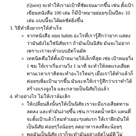
(Quest) จะทำให้เราม่เป้าที่ชัดเจนมากขึ้น เช่น ตั้งเป้า
เขียนหนังสือ 100 เล่ม ก็มีป้าหมายย่อยๆเป็นปีละ 10
เล่ม แบบนี้จะได้ผลชัดยิ่งขึ้น
วิธีทำสิ่งยากๆให้สำเร็จ
จากหนังสือ mini habits อะไรที่เรารู้สึกว่ายาก แสดง
ว่ามันยังไม่ใช่นิสัยเรา ถ้ามันเป็นนิสัย มันจะไม่ยาก
เพราะเราจะทำแบบอัตโนมัต
เทคนิคคือให้ตั้งเป้าหมายให้เล็กที่สุด เช่ย เป้าหมยวิ่ง
1 ชม ให้เราเริ่มงานวิ่ง 1 นาที จะทำให้ลดแรงเสียด
ทานเวลาเราคิดจะทำอะไรใหม่ๆ เมื่อเราได้ทำแล้วก็
ค่อยๆเพิ่มเป้ามากขึ้น มันจะทให้เรารู้สึกว่าเราทำได้
สร้างแรงจูงใจ และกลายเป็นนิสัยไปแล้ว
ทำอย่างไร ไม่ให้เราล้มเลิก
ให้เปลี่ยนสิ่งนั้นๆให้เป็นนิสัย เราจะมีแรงเสียดทาน
ลดลง และทำมันง่ายขึ้น เช่น การลดน้ำหนัก แทนที่
จะตั้งเป้าแล้วโหมทำเยอะๆแต่แรก ให้เราฝึกมันให้
เป็นนิสัย ค่อยๆวิ่งน้อยๆ ลดอาหารลงทีละน้อยๆ
พอมันเป็นนิสัย เราก็จะทำมันอย่างอัตโนมัติ ไม่