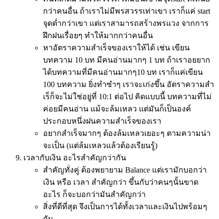
กว่าคนอื่น ถ้าเราไม่มีพรสวรรเท่าเขา เราก็แค่ start
จุดต่ำกว่าเขา แต่เราสามารถสร้างพรแวง จากการ
ฝึกฝนเรื่อยๆ ทำให้มากกว่าคนอื่น
หาอัตราความสำเร็จของเราให้ได้ เช่น เขียน
บทความ 10 บท มีคนอ่านมากๆ 1 บท ถ้าเราอยยาก
ได้บทความที่มีคนอ่านมากๆ10 บท เราก็แค่เขียน
100 บทความ ยิ่งทำซำๆ เราจะเก่งขึ้น อัตราความสำ
เร็ก็จะไม่ใช่อยู่ที่ 10:1 ต่อไป คิดแบบนี้ บทความที่ไม่
ค่อยมีคนอ่าน แม้จะล้มเหลว แต่มันก็เป็นองค์
ประกอบหนึ่งฝนความสำเร็จของเรา
อยากสำเร็จมากๆ ต้องล้มเหลวเยอะๆ ตามความน่า
จะเป็น (แต่ล้มเหลวแล้วต้องเรียนรู้)
เวลากับเงิน อะไรสำคัญกว่ากัน
สำคัญทั่งคู่ ต้องพยายาม Balance แต่เรามักบอกว่า
เงิน หรือ เวลา สำคัญกว่า ขึ้นกับว่าคนๆนั้นขาด
อะไร ก็จะบอกว่ามันสำคัญกว่า
สิ่งที่ดีที่สุด จึงเป็นการได้ทั้งเวลาและเงินไปพร้อมๆ
กัน