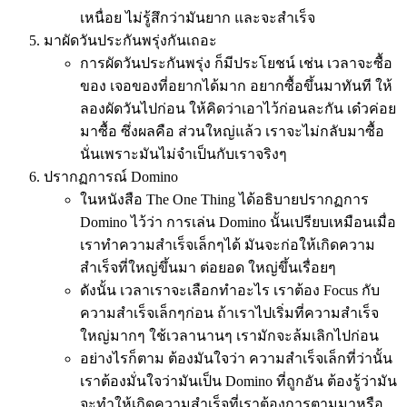
เหนื่อย ไม่รู้สึกว่ามันยาก และจะสำเร็จ
มาผัดวันประกันพรุ่งกันเถอะ
การผัดวันประกันพรุ่ง ก็มีประโยชน์ เช่น เวลาจะซื้อ
ของ เจอของที่อยากได้มาก อยากซื้อขึ้นมาทันที ให้
ลองผัดวันไปก่อน ให้คิดว่าเอาไว้ก่อนละกัน เด๋วค่อย
มาซื้อ ซึ่งผลคือ ส่วนใหญ่แล้ว เราจะไม่กลับมาซื้อ
นั่นเพราะมันไม่จำเป็นกับเราจริงๆ
ปรากฏการณ์ Domino
ในหนังสือ The One Thing ได้อธิบายปรากฏการ
Domino ไว้ว่า การเล่น Domino นั้นเปรียบเหมือนเมื่อ
เราทำความสำเร็จเล็กๆได้ มันจะก่อให้เกิดความ
สำเร็จที่ใหญ่ขึ้นมา ต่อยอด ใหญ่ขึ้นเรื่อยๆ
ดังนั้น เวลาเราจะเลือกทำอะไร เราต้อง Focus กับ
ความสำเร็จเล็กๆก่อน ถ้าเราไปเริ่มที่ความสำเร็จ
ใหญ่มากๆ ใช้เวลานานๆ เรามักจะล้มเลิกไปก่อน
อย่างไรก็ตาม ต้องมันใจว่า ความสำเร็จเล็กที่ว่านั้น
เราต้องมั่นใจว่ามันเป็น Domino ที่ถูกอัน ต้องรู้ว่ามัน
จะทำให้เกิดความสำเร็จที่เราต้องการตามมาหรือ