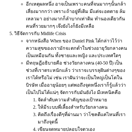
อีกเหตุผลหนึ่ง อาจเป็นเพราะคนที่จนมากๆนั้นกล้า
เสี่ยงมากกว่า เพราะถ้าอยู่ที่เดิม มีแต่จะอดตาย ล้ม
เหลวมา อย่างมากก็ลำบากเท่าดิม ทำนองเดียวกัน
คนที่รวยมากๆ เจ๊งยังไงก็ยังมีเหลือ
วิธีจัดการกับ Midlife Crisis
จากหนังสือ When ของ Daniel Pink ได้กล่าวไว้ว่า
ความสุขของเรามักจะตกต่ำในช่วงอายุวัยกลางคน
เป็นเหมือนกัน ทั้งชายและหญิง และประเทศใดๆ
มีทฤษฎีอธิบายคือ ช่วงวัยกลางคน (40-50 ปี) เป็น
ช่วงที่เราตระหนักแล้ว ว่าเราจะบรรลุฝันต่างๆของ
เราได้หรือไม่ เช่น เราฝันว่าจะเป็นใหญ่เป็นโตใน
บิรษัท เมื่ออายุน้อยๆ แต่พอถึงจุดหนึ่งเราก็รู้แล้วว่า
เป็นไปไม่ได้แน่ๆ จัดการกับมันยังไง มีเทคนิคคือ
จัดลำดับความสำคัญของเป้าหมาย
ให้มีระบบพี่เลี้ยงสำหรับวัยกลางคน
คิดถึงเรื่องดีๆที่ผ่านมา ว่าโชคดีแค่ไหนที่เรา
มาถึงจุดนี้
เขียนจดหมายปลอบใจตวเอง