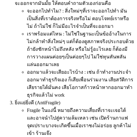
จะออกจากมันมั้ย ให้ตอบคำถามตัวเองก่อนคือ
จะออกไปทำไม? : สิ่งใหม่ๆที่เราจะออกไปทำ มัน
เป็นสิ่งที่เราต้องการจริงหรือไม่ ตอบโจทย์เราหรือ
ไม่ ถ้าไม่ใช่ ก็ไม่มีอะไรจำเป็นที่จะออกมา
เราพร้อมแต่ไหน : ไม่ใช่ในฐานะเป็นข้ออ้างในการ
ไม่กล้าทำสิ่งใหม่ๆ แต่ก็ต้องดูสภาพจริงประกอบด้วย
ถ้ายังชักหน้าไม่ถึงหลัง หรือไม่รู้อะไรเลย ก็ต้องมี
การวางแผนค่อยๆเป็นค่อยๆไป ไม่ใช่หุนหันพลัน
แล่นออกมาเลย
ออกมาแล้วจะเสียอะไรบ้าง : เช่น ถ้าทำงานประจำ
ออกมาทำธุรกิจเอง ก็เสียเพื่อนร่วมงาน เสียสวัดิการ
เสียรายได้มั่นคง เสียโอกาสก้าวหน้าหากออกมาทำ
ธุรกิจแล้วไม่ work
ยิ่งแย่ยิ่งดี (AntiFragile)
Fragile ในแง่นี้ หมายถึงความเสี่ยงที่เราจะเจอได้
และอาจนำไปสู่ความล้มเหลว เช่น เปิดร้านกาแฟ
จุดเปราะบางจะเกิดขึ้นเมื่อเราชงไม่อร่อย ลูกค้าไม่
เข้า ร้านเจ๊ง