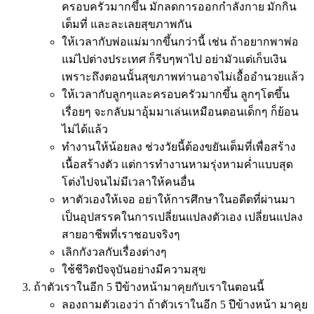
ครอบครัวมากขึ้น มักลดการออกกำลังกาย มักกิน
เต็มที่ และละเลยสุขภาพกัน
ให้เวลากับพ่อแม่มากขึ้นกว่านี้ เช่น ถ้าอยากพาพ่อ
แม่ไปต่างประเทศ ก็รีบๆพาไป อย่ามัวแต่เก็บเงิน
เพราะถึงตอนนั้นสุขภาพท่านอาจไม่เอื้ออำนวยแล้ว
ให้เวลากับลูกๆและครอบครัวมากขึ้น ลูกๆโตขึ้น
เรื่อยๆ จะกลับมาอุ้มมาเล่นเหมือนตอนเด็กๆ ก็ย้อน
ไม่ได้แล้ว
ทำงานให้น้อยลง ช่วงวัยนี้ต้องขยันเต็มที่เพื่อสร้าง
เนื้อสร้างตัว แต่การทำงานหามรุ่งหามค่ำแบบสุด
โต่งไปจนไม่มีเวลาให้คนอื่น
หาตัวเองให้เจอ อย่าให้การศึกษาในอดีตที่ผ่านมา
เป็นอุปสรรคในการเปลี่ยนแปลงตัวเอง เปลี่ยนแปลง
สายอาชีพที่เราชอบจริงๆ
เลิกกังวลกับเรื่องต่างๆ
ใช้ชีวิตปัจจุบันอย่างมีความสุข
ถ้าตัวเราในอีก 5 ปีข้างหน้ามาคุยกับเราในตอนนี้
ลองถามตัวเองว่า ถ้าตัวเราในอีก 5 ปีข้างหน้า มาคุย