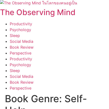
Skip
to
The Observing Mind
content
Productivity
Psychology
Sleep
Social Media
Book Review
Perspective
Productivity
Psychology
Sleep
Social Media
Book Review
Perspective
Book Genre:
Self-