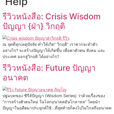
Help
รีวิวหนังสือ: Crisis Wisdom
ปัญญา {ฝ่า} วิกฤติ
ณ จุดที่ทุกเหตุปัจจัย ทำให้เกิด” วิกฤติ” เราควรจะทำตัว
อย่างไร? จะสร้างปัญญาให้เกิดขึ้น เพื่อพาตัวตน สังคม และ
ประเทศ ออกสู่วิกฤติ ได้อย่างไร?
รีวิวหนังสือ: Future ปัญญา
อนาคต
ปฐมบทของ ซีรีส์ปัญญา (Wisdom Series) ว่าด้วยเรื่องของ
“การสร้างตัวตนใหม่ ในโลกอนาคตอันโกลาหล” โดยนำ
ปัญญาในอดีตมาประยุกต์ใช้…ที่สุดท้ายก็คงไปไม่ไกลถึงอนาคต