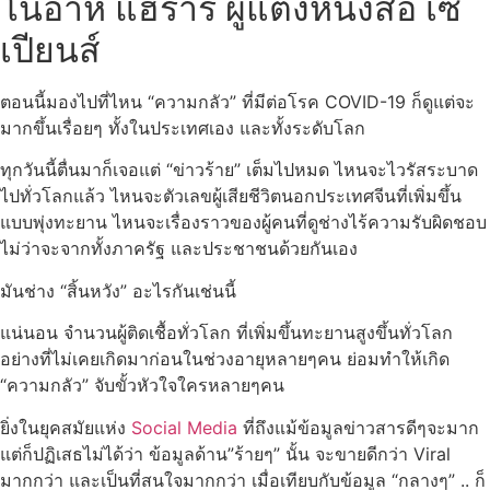
โนอาห์ แฮรารี ผู้แต่งหนังสือ เซ
เปียนส์
ตอนนี้มองไปที่ไหน “ความกลัว” ที่มีต่อโรค COVID-19 ก็ดูแต่จะ
มากขึ้นเรื่อยๆ ทั้งในประเทศเอง และทั้งระดับโลก
ทุกวันนี้ตื่นมาก็เจอแต่ “ข่าวร้าย” เต็มไปหมด ไหนจะไวรัสระบาด
ไปทั่วโลกแล้ว ไหนจะตัวเลขผู้เสียชีวิตนอกประเทศจีนที่เพิ่มขึ้น
แบบพุ่งทะยาน ไหนจะเรื่องราวของผู้คนที่ดูช่างไร้ความรับผิดชอบ
ไม่ว่าจะจากทั้งภาครัฐ และประชาชนด้วยกันเอง
มันช่าง “สิ้นหวัง” อะไรกันเช่นนี้
แน่นอน จำนวนผู้ติดเชื้อทั่วโลก ที่เพิ่มขึ้นทะยานสูงขึ้นทั่วโลก
อย่างที่ไม่เคยเกิดมาก่อนในช่วงอายุหลายๆคน ย่อมทำให้เกิด
“ความกลัว” จับขั้วหัวใจใครหลายๆคน
ยิ่งในยุคสมัยแห่ง
Social Media
ที่ถึงแม้ข้อมูลข่าวสารดีๆจะมาก
แต่ก็ปฏิเสธไม่ได้ว่า ข้อมูลด้าน”ร้ายๆ” นั้น จะขายดีกว่า Viral
มากกว่า และเป็นที่สนใจมากกว่า เมื่อเทียบกับข้อมูล “กลางๆ” .. ก็