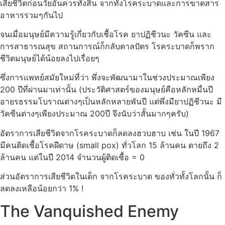
เสียชีวิตก่อนวัยอันควรทั้งสิ้น จากทั้งโรคระบาดและการขาดสาร
อาหารรวมๆกันไป
จนเมื่อมนุษย์มีความรู้เกี่ยวกับเชื้อโรค ยาปฏิชีวนะ วัคซีน และ
การสาธารณสุข สถานการณ์ก็กลับตาลปัตร โรคระบาดก็พราก
ชีวิตมนุษย์ได้น้อยลงไปเรื่อยๆ
ซึ่งการแพทย์สมัยใหม่ที่ว่า พึ่งจะพัฒนามาในช่วงประมาณเพียง
200 ปีที่ผ่านมาเท่านั้น (ประวัติศาสตร์ของมนุษย์คือหลักหมื่นปี
อายรธรรมโบราณต่างๆเป็นหลักหลายพันปี แต่พึ่งมียาปฏิชีวนะ มี
วัคซีนต่างๆเพียงประมาณ 200ปี จึงนับว่าสั้นมากๆครับ)
อัตราการเสียชีวิตจากโรคระบาดก็ลดลงฮวบฮาบ เช่น ในปี 1967
มีคนติดเชื้อโรคฝีดาษ (small pox) ทั่วโลก 15 ล้านคน ตายถึง 2
ล้านคน แต่ในปี 2014 จำนวนผู้ติดเชื้อ = 0
ส่วนอัตราการเสียชีวิตในเด็ก จากโรคระบาด ของทั่วทั้งโลกนั้น ก็
ลดลงเหลือน้อยกว่า 1% !
The Vanquished Enemy