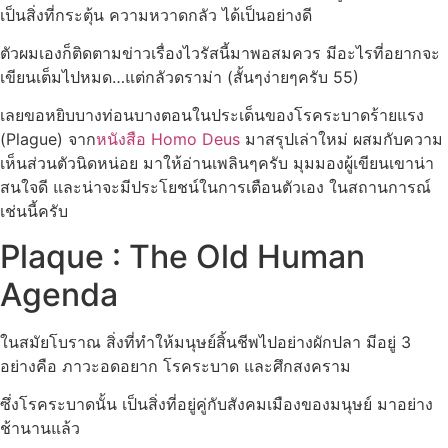
เป็นสิ่งที่กระตุ้น ความหวาดกลัว ได้เป็นอย่างดี
ตัวผมเองก็ติดตามข่าวเรื่องไวรัสนี้มาพอสมควร มีอะไรที่อยากจะ
เขียนเต็มไปหมด…แต่กลัวดราม่า (สั้นๆง่ายๆครับ 55)
เลยขอหยิบบางท่อนบางตอนในประเด็นของโรคระบาดร้ายแรง
(Plague) จาก
หนังสือ Homo Deus
มาสรุปเล่าใหม่ ผสมกับความ
เห็นส่วนตัวนิดหน่อย มาให้อ่านเพลินๆครับ มุมมองผู้เขียนเขาน่า
สนใจดี และน่าจะมีประโยชน์ในการเตือนตัวเอง ในสถานการณ์
เช่นนี้ครับ
Plaque : The Old Human
Agenda
ในสมัยโบราณ สิ่งที่ทำให้มนุษย์สิ้นชีพไปอย่างผักปลา มีอยู่ 3
อย่างคือ ภาวะอดอยาก โรคระบาด และศึกสงคราม
ซึ่งโรคระบาดนั้น เป็นสิ่งที่อยู่คู่กับสังคมเมืองของมนุษย์ มาอย่าง
ช้านานแล้ว