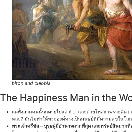
biton and cleobis
The Happiness Man in the Wo
แต่ทั้งสามคนนั้นก็ตายไปแล้ว! … และด้วยโทสะ เพราะคิดว
หละ? มันไม่ทำให้พระองค์ทรงเป็นมนุษย์ที่มีความสุขในโล
พระเจ้าครีซัส – บุรุษผู้มีอำนาจมากที่สุด และทรัพย์สินมาก