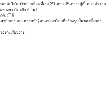
นเธอกลับไม่พบวัวลากเลื่อนที่เธอใช้ในการเดินทางอยู่เป็นประจำ เธอ
ยะทางยาวไกลถึง 6 ไมล์
ดาจะมีได้
มาอีกเลย และภายหลังผู้คนแห่งอาโกสก็สร้างรูปปั้นของทั้งสอง
อย่างเรียบง่าย