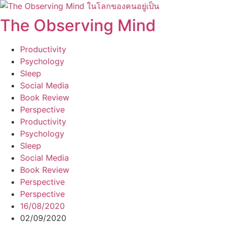
Skip
to
The Observing Mind
content
Productivity
Psychology
Sleep
Social Media
Book Review
Perspective
Productivity
Psychology
Sleep
Social Media
Book Review
Perspective
Perspective
16/08/2020
02/09/2020