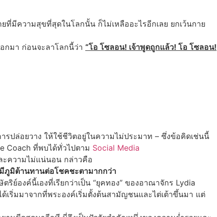
ายที่มีความสุขที่สุดในโลกนั้น ก็ไม่เหลืออะไรอีกเลย ยกเว้นกาย
สออกมา ก่อนจะลาโลกนี้ว่า
“โอ โซลอน! เจ้าพูดถูกแล้ว! โอ โซลอน!
กการปล่อยวาง ให้ใช้ชีวิตอยู่ในความไม่ประมาท – ซึ่งข้อคิดเช่นนี้
ife Coach ที่พบได้ทั่วไปตาม
Social Media
นและความไม่แน่นอน กล่าวคือ
ทน มีภูมิต้านทานต่อโชคชะตามากกว่า
ตริย์องค์นี้เองที่เรียกว่าเป็น “ยุคทอง” ของอาณาจักร Lydia
่ได้เริ่มมาจากที่พระองค์เริ่มตั้งต้นสามัญชนและไต่เต้าขึ้นมา แต่