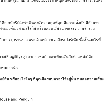
ยานขีดสุดมาอีกที นี่จึงเป็นปัจจัยสำคัญหนึ่งของความร่ำรวยและ
็คือ กษัตริย์คิดว่าตัวเองมีความสุขที่สุด มีความมั่งคั่ง มีอำนาจ
 ส่วนพระองค์เองทำอะไรก็สำเร็จตลอด มีอำนาจและความร่ำรวย
ก็คือการรุกรานของพระเจ้าแห่งอาณาจักรเปอร์เซีย ซึ่งเป็นอะไรที่
าง(Fragility) สูงมากๆ เช่นถ้าลองเทียบมันกับตำแหน่ง”นัก
กระทบมากนัก
ย์สิน หรืออะไรใดๆ ที่คุณมีครอบครองไว้อยู่นั้น ทนต่อความเสี่ยง
House and Penguin.