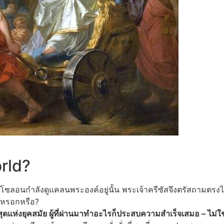
rld?
่าโซลอนกำลังดูแคลนพระองค์อยู่นั้น พระเจ้าครีซัสจึงตรัสถาม
กหรอกหรือ?
ที่สุดแห่งยุคสมัย ผู้ที่ผ่านมาทำอะไรก็ประสบความสำเร็จเสมอ – ไม่