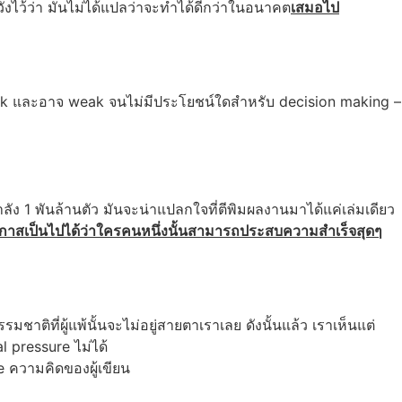
งไว้ว่า มันไม่ได้แปลว่าจะทำได้ดีกว่าในอนาคต
เสมอไป
weak และอาจ weak จนไม่มีประโยชน์ใดสำหรับ decision making –
ัง 1 พันล้านตัว มันจะน่าแปลกใจที่ตีพิมผลงานมาได้แค่เล่มเดียว
อกาสเป็นไปได้ว่าใครคนหนึ่งนั้นสามารถประสบความสำเร็จสุดๆ
มชาติที่ผู้แพ้นั้นจะไม่อยู่สายตาเราเลย ดังนั้นแล้ว เราเห็นแต่
l pressure ไม่ได้
e ความคิดของผู้เขียน