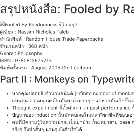
สรุปหนังสือ: Fooled by 
ผู้เขียน : Nassim Nicholas Taleb
สำนักพิมพ์ : Random House Trade Paperbacks
จำนวนหน้า : 368 หน้า
Genre : Philosophy
ISBN : 9780812975215
พิมพ์ครั้งแรก : August 2005 (2nd edition)
Part II : Monkeys on Typewrit
หากคุณปล่อยลิงจำนวนอนันต์ (infinite number of monkey )ไว้
แน่นอน ความน่าจะเป็นมันคงต่ำมากๆ – แต่หากมันเกิดขึ้นจริ
Thought experiment นี้ตั้งคำถามว่า past performance 
ปัญหาของ induction นั้นมักพบเจอในเหล่าวิชาชีพที่ชอบเอา
คนที่มีความรู้ในความน่าจะเป็นมาบ้าง ก็จะพยายาม base การ
จริงๆ จึงทำสั้นๆ นานๆ ยังสำเร็จได้