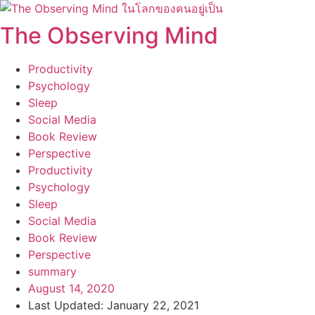
Skip
to
The Observing Mind
content
Productivity
Psychology
Sleep
Social Media
Book Review
Perspective
Productivity
Psychology
Sleep
Social Media
Book Review
Perspective
summary
August 14, 2020
Last Updated: January 22, 2021