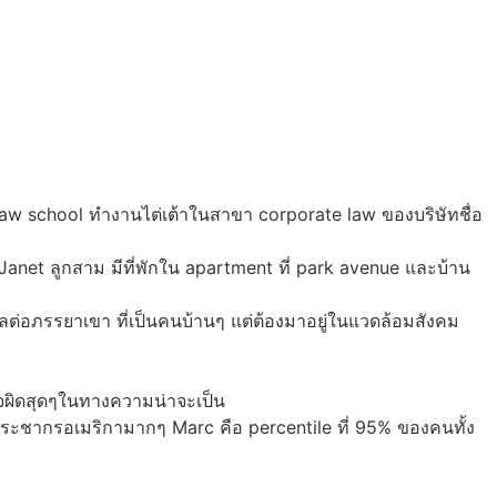
aw school ทำงานไต่เต้าในสาขา corporate law ของบริษัทชื่อ
anet ลูกสาม มีที่พักใน apartment ที่ park avenue และบ้าน
งผลต่อภรรยาเขา ที่เป็นคนบ้านๆ แต่ต้องมาอยู่ในแวดล้อมสังคม
าใจผิดสุดๆในทางความน่าจะเป็น
าประชากรอเมริกามากๆ Marc คือ percentile ที่ 95% ของคนทั้ง