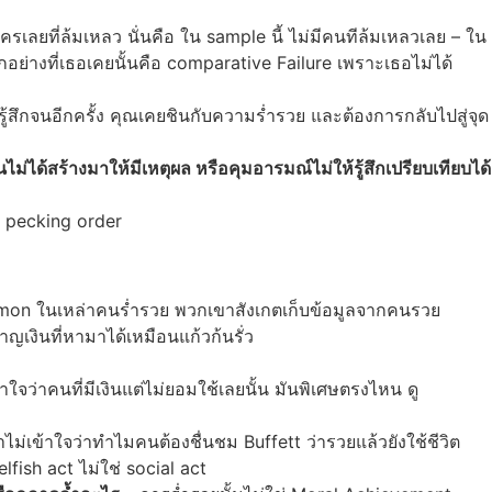
ครเลยที่ล้มเหลว นั่นคือ ใน sample นี้ ไม่มีคนทีล้มเหลวเลย – ใน
ย่างที่เธอเคยนั้นคือ comparative Failure เพราะเธอไม่ได้
รู้สึกจนอีกครั้ง คุณเคยชินกับความร่ำรวย และต้องการกลับไปสู่จุด
ไม่ได้สร้างมาให้มีเหตุผล หรือคุมอารมณ์ไม่ให้รู้สึกเปรียบเทียบได้
n pecking order
common ในเหล่าคนร่ำรวย พวกเขาสังเกตเก็บข้อมูลจากคนรวย
าญเงินที่หามาได้เหมือนแก้วก้นรั่ว
จว่าคนที่มีเงินแต่ไม่ยอมใช้เลยนั้น มันพิเศษตรงไหน ดู
ไม่เข้าใจว่าทำไมคนต้องชื่นชม Buffett ว่ารวยแล้วยังใช้ชีวิต
lfish act ไม่ใช่ social act