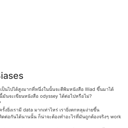
Biases
นไปได้สูงมากที่หนึ่งในนั้นจะตีพิมหนังสือ Illiad ขึ้นมาได้
ี้มันจะเขียนหนังสือ odyssey ได้ต่อไปหรือไม่?
?
ิ่งเรามี data มากเท่าไหร่ เรายิ่งตกหลุมง่ายขึ้น
ดต่อกันได้นานนั้น ก็น่าจะต้องทำอะไรที่มันถูกต้องจริงๆ work