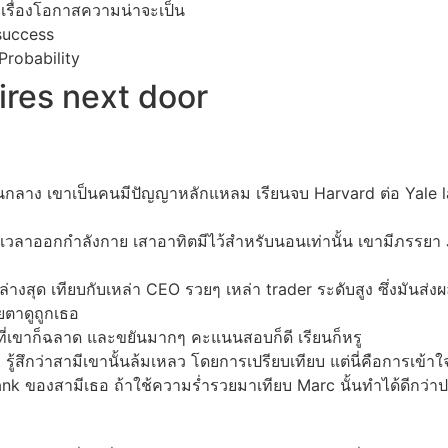
ึงเรื่องโอกาสความน่าจะเป็น
success
Probability
ires next door
นกลาง เขาเป็นคนมีปัญญาหลักแหลม เรียนจบ Harvard ต่อ Yale l
ีเวลาออกกำลังกาย เสาอาทิตมีไว้สำหรับนอนเท่านั้น เขามีภรรยา J
ล่างสุด เทียบกับเหล่า CEO รวยๆ เหล่า trader ระดับสูง ซึ่งมันส่
ยตาดูถูกเธอ
ี่เขาก็ฉลาด และขยันมากๆ คะแนนสอบก็ดี เรียนก็หรู
ู้สึกว่าสามีเขานั้นล้มเหลว โดยการเปรียบเทียบ แต่นี่คือการเข้
rank ของสามีเธอ ถ้าใช้ความร่ำรวยมาเทียบ Marc นั้นทำได้ดีกว่