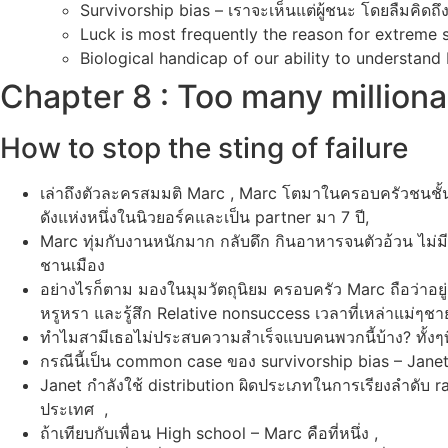
Survivorship bias – เราจะเห็นแต่ผู้ชนะ โดยลืมคิดถ
Luck is most frequently the reason for extreme 
Biological handicap of our ability to understand 
Chapter 8 : Too many milliona
How to stop the sting of failure
เล่าถึงตัวละครสมมติ Marc , Marc โตมาในครอบครัวชนชั้
ดังแห่งหนึ่งในนิวยอร์คและเป็น partner มา 7 ปี,
Marc ทุ่มกับงานหนักมาก กลับดึก กินอาหารจนตัวอ้วน ไม่ม
ชานเมือง
อย่างไรก็ตาม มองในมุมวัตถุนิยม ครอบครัว Marc ถือว่าอยู่
หรูหรา และรู้สึก Relative nonsuccess เวลาที่เหล่าแม่ๆชา
ทำไมสามีเธอไม่ประสบความสำเร็จแบบคนพวกนี้บ้าง? ทั้งๆท
กรณีนี้เป็น common case ของ survivorship bias – Janet ร
Janet กำลังใช้ distribution ผิดประเภทในการเรียงลำดับ 
ประเทศ ,
ถ้าเทียบกับเพื่อน High school – Marc คือที่หนึ่ง ,