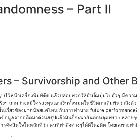
Randomness – Part II
ers – Survivorship and Other 
หน้าเครื่องพิมพ์ดีด แล้วปล่อยพวกให้มันจิ้มปุ่มไปมั่วๆ มีความเป็
งๆ ถามว่าจะมีใครลงทุนเอาเงินทั้งหมดในชีวิตมาเดิมพันว่าลิงตัวน
นั้นเกี่ยวข้องมากน้อยแค่ไหน กับการทำนาย future performance
ข้อมูลจากอดีตมาด่วนสรุปแล้วมันก็จะพากันตกหลุมพราง หลายๆครั้งย
ตัดสินใจในหลักที่ว่า คนที่ทำสิ่งต่างๆได้ดีในอดีต โดยเฉพาะทำติ