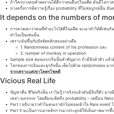
ถ้าใครบางคนทำผลงานได้ดีกว่าคนอื่นๆในอดีต มันมีโอกาสมา
บางครั้งการมีความรู้เรื่อง probability ที่ใม่สมบูรณ์นั้น อั
It depends on the numbers of m
การคาดเดาว่าคนที่ทำอะไรได้ดีในอดีต จะเอาทำได้ดีเช่นก
ทำไมเป็นเช่นนั้น
เพราะมันขึ้นกับปัจจัยหลักสองอย่างคือ
1. Randomness content of his profession และ
2. number of monkey in operation
Sample size ตอนแรกเริ่มนั้นสำคัญมาก ถ้ามีลิงห้าตัว แล้ว
โลกของการเงินและธุรกิจนั้น เต็มไปด้วย randomness มาก
จากเพราะแค่เขาโคตรโชคดี
Vicious Real Life
ปัญหาคือ ชีวิตจริงนั้น เราไม่รู้ว่าจริงๆแล้วมันมีลิงกี่ตัว 
เหล่า survivor โดยลืมจะคิดถึง probability – เหมือน Nero
Part I อธิบายว่าทำไมคนเรามักไม่ค่อยเข้าใจ Rare event 
Part II จะเป็นการเอาหลักการมาประยุกต์ให้เห็นภาพมากข