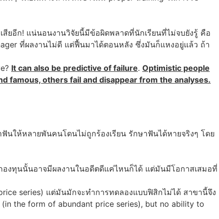
ีก! แน่นอนงานวิจัยนี้มีข้อผิดพลาดที่นักเรียนที่ไม่จบยังรู้ คือ
 ที่ผลงานไม่ดี แต่ฟื้นมาได้ตอนหลัง ซึ่งมันก็แหงอยู่แล้ว ถ้า
ive?
It can also be predictive of failure
.
Optimistic people
d famous, others fail and disappear from the analyses.
ฟันให้หลายพันคนโดนไม่ถูกร้องเรียน รักษาฟันได้หายจริงๆ โดย
การกองทุนนั้นอาจมีผลงานในอดีตดีแค่ไหนก็ได้ แต่มันมีโอกาสเสมอที่
 price series) แต่มันมักจะทำการทดลองแบบฟิสิกไม่ได้ สาขานี้จึง
(in the form of abundant price series), but no ability to