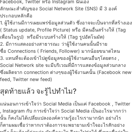
Facebook, Twitter หรือ Instagram นั่นเอง
ลักษณะสำคัญของ Social Network Site (SNS) มี 3 องค์
ประกอบหลักคือ
1. ผู้ใช้งานมีการเผยแพร่ข้อมูลส่วนตัว ซึ่งอาจจะเป็นจากที่สร้างเอง
( Status update, Profile Picture) หรือ มีคนอื่นสร้างให้ (Tag
เพื่อนในรูป) หรือมีระบบสร้างให้ (Tag รูปอัตโนมัต)
2. มีการแสดงอย่างสาธารณะ ว่าผู้ใช้งานคนนั้นมีราย
ชื่อ Connections ( Friends, Follower) มากน้อยขนาดไหน
3. แทนที่จะต้องเข้าไปดูข้อมูลของผู้ใช้งานคนอื่นๆโดยตรง ,
Social Network site จะมีบริเวณที่มีการแสดงข้อมูลส่วนกลาง
ซึ่งผลิตจาก connection ต่างๆของผู้ใช้งานคนั้น (Facebook new
feed, Twitter new feed)
สุดท้ายแล้ว จะรู้ไปทำไม?
แน่นอนการเข้าใจว่า Social Media เป็นแค่ Facebook , Twitter
, Instagram กับ การเข้าใจว่า Social Media เป็นอะไรมากกว่า
นั้น ก็คงไม่ได้เปลี่ยแปลงองค์ความรู้อะไรเรามากนัก อย่างไร
ก็ตามผมเชื่อว่าหากเราต้องการจะพยายามเข้าใจอะไรสักอย่าง
หนึ่ง ก็จะต้องรู้ก่อนว่า มันคืออะไร จึงจะไปต่อได้ ซึ่งผมเชื่อว่าใน